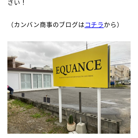
さい！
（カンバン商事のブログは
コチラ
から）