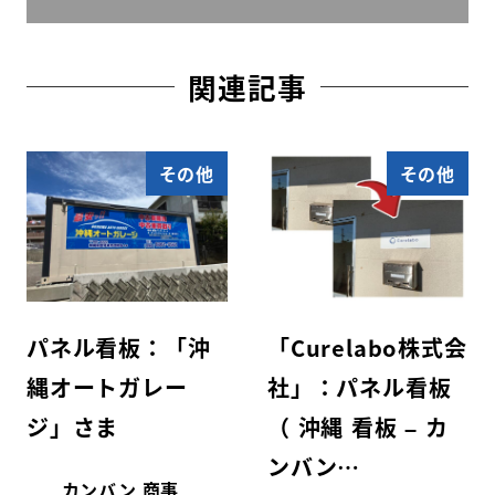
関連記事
その他
その他
パネル看板：「沖
「Curelabo株式会
縄オートガレー
社」：パネル看板
ジ」さま
（ 沖縄 看板 – カ
ンバン…
カンバン 商事