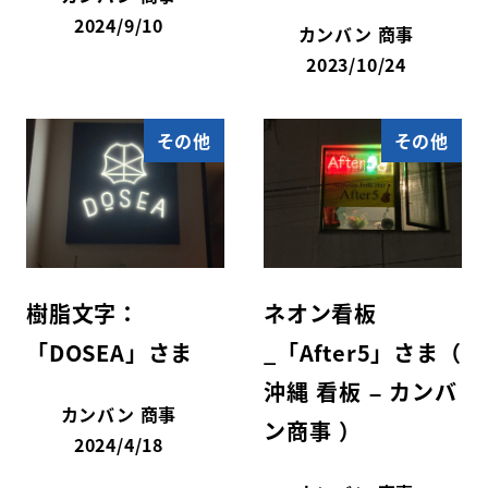
2024/9/10
カンバン 商事
2023/10/24
その他
その他
樹脂文字：
ネオン看板
「DOSEA」さま
_「After5」さま（
沖縄 看板 – カンバ
カンバン 商事
ン商事 ）
2024/4/18