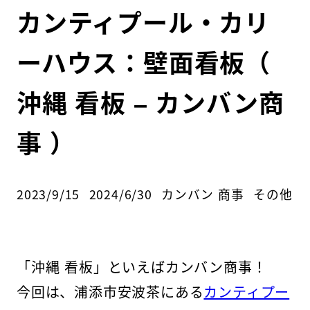
カンティプール・カリ
ーハウス：壁面看板（
沖縄 看板 – カンバン商
事 ）
カテゴリ
2023/9/15
2024/6/30
カンバン 商事
その他
投稿日
更新日
著
者
「沖縄 看板」といえばカンバン商事！
今回は、浦添市安波茶にある
カンティプー