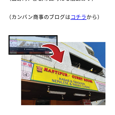
（カンバン商事のブログは
コチラ
から）