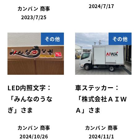
2024/7/17
カンバン 商事
2023/7/25
その他
その他
LED内照文字：
車ステッカー：
「みんなのうな
「株式会社ＡＩＷ
ぎ」さま
Ａ」さま
カンバン 商事
カンバン 商事
2024/10/26
2024/11/1