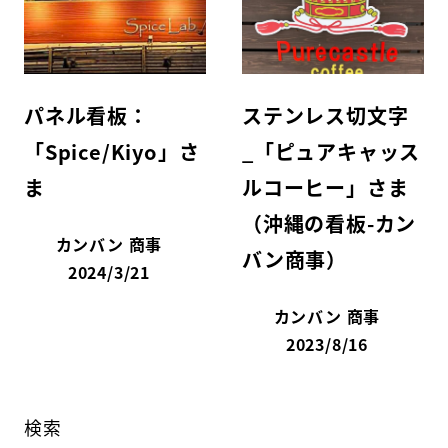
パネル看板：
ステンレス切文字
「Spice/Kiyo」さ
_「ピュアキャッス
ま
ルコーヒー」さま
（沖縄の看板-カン
カンバン 商事
バン商事）
2024/3/21
カンバン 商事
2023/8/16
検索