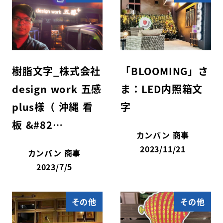
樹脂文字_株式会社
「BLOOMING」さ
design work 五感
ま：LED内照箱文
plus様（ 沖縄 看
字
板 &#82…
カンバン 商事
2023/11/21
カンバン 商事
2023/7/5
その他
その他