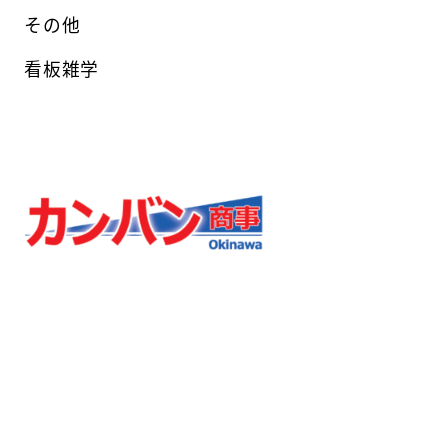
その他
看板雑学
カンバン商事
〒901-0225
沖縄県豊見城市豊崎1-1145 ソフィア豊崎302
TEL 098-800-2137