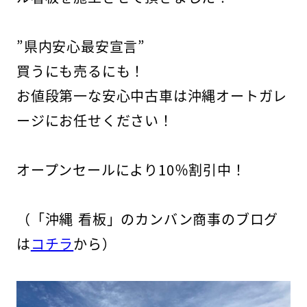
”県内安心最安宣言”
買うにも売るにも！
お値段第一な安心中古車は沖縄オートガレ
ージにお任せください！
オープンセールにより10％割引中！
（「沖縄 看板」のカンバン商事のブログ
は
コチラ
から）