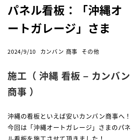
パネル看板：「沖縄オ
ートガレージ」さま
カテゴリー
2024/9/10
カンバン 商事
その他
投稿日
著
者
施工（ 沖縄 看板 – カンバン
商事 ）
沖縄の看板といえば安いカンバン商事へ！
今回は「沖縄オートガレージ」さまのパネ
ル看板を施工させて頂きました！